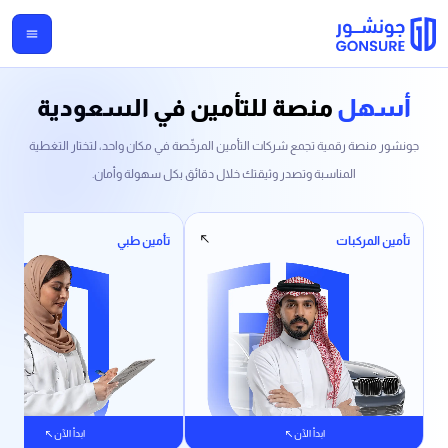
أسهل
منصة للتأمين في السعودية
جونشور منصة رقمية تجمع شركات التأمين المرخّصة في مكان واحد، لتختار التغطية
المناسبة وتصدر وثيقتك خلال دقائق بكل سهولة وأمان.
تأمين المركبات
تأمين طبي
ابدأ الآن
ابدأ الآن