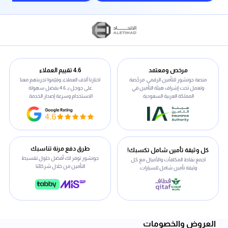
مرخص ومعتمد
4.6 تقييم العملاء
منصة جونشور للتأمين الرقمي، مرخّصة
اختارنا آلاف العملاء، وقيّموا تجربتهم معنا
وتعمل تحت إشراف هيئة التأمين في
على جوجل بـ 4.6 بفضل سهولة
المملكة العربية السعودية.
الاستخدام وسرعة إصدار الخدمة.
طرق دفع مرنة تناسبك
كل وثيقة تأمين شامل تكسبك!
جونشور توفر لك أفضل حلول تقسيط
اجمع نقاط المكافآت والأميال مع كل
التأمين من خلال شركائنا
وثيقة تأمين شامل للسيارات.
العروض والخصومات