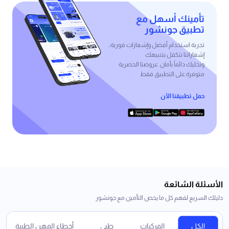
تأمينك أسهل مع
تطبيق جونشور
تجربة استخدام أفضل وإشعارات فورية،
إشعاراتنا تتكفل بتنبيهك
وتخليك دائماً بأمان. عروضنا الحصرية
متوفرة على التطبيق فقط
حمل تطبيقنا الآن
الأسئلة الشائعة
دليلك السريع لفهم كل ما يخص التأمين مع جونشور
الكل
المركبات
طبي
أخطاء المهن الطبية