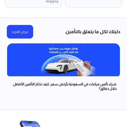
وموثوقة.
دليلك لكل ما يتعلق بالتأمين
عرض المزيد
تجد
شراء تأمين مركبات في السعودية بأرخص سعر: كيف تختار التأمين الأفضل
خلال دقائق؟
تأم
الأس