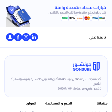
خيارات سداد متعددة وآمنة
نقبل طرق دفع متنوعة بطاقات الخصم والائتمان
تابعنا على
أحد منتجات شركة ضامن لوساطة التأمين التعاوني خاضع لرقابة وإشراف هيئة
التأمين
ترخيص رقم و.س.ط/ش/201807/101
منتجاتنا
الدعم و المساعدة
الموارد