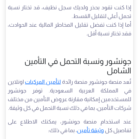
إذا كنت تقود بحذر ولديك سجل نظيف، قد تختار نسبة
تحمل أعلى لتقليل القسط.
أما إذا كنت تفضل تقليل المخاطر المالية عند الحوادث،
فقد تختار نسبة أقل.
جونشور ونسبة التحمل في التأمين
الشامل
تُعد منصة جونشور منصة رائدة
لتأمين المركبات
اونلاين
في المملكة العربية السعودية. توفر جونشور
للمستخدمين إمكانية مقارنة عروض التأمين من مختلف
شركات التأمين، بما في ذلك نسبة التحمل في كل وثيقة.
عند استخدام منصة جونشور، يمكنك الاطلاع على
تفاصيل كل
وثيقة تأمين
، بما في ذلك: