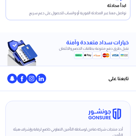
ابدأ محادثة
تواصل معنا عبر المحادثة الفورية أو واتساب للحصول على دعم سريع.
خيارات سداد متعددة وآمنة
نقبل طرق دفع متنوعة بطاقات الخصم والائتمان
تابعنا على
أحد منتجات شركة ضامن لوساطة التأمين التعاوني خاضع لرقابة وإشراف هيئة
التأمين