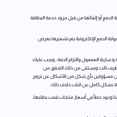
 الدفع أو إلغائها من قبل مزود خدمة البطاقة
وابة الدفع الإلكترونية يتم تشفيرها بغرض
و سارية المفعول والتزام الدقة ، ويجب عليك
ي طرف ثالث ويستثنى من ذلك التحقق من
كون مسؤولين بأي شكل من الأشكال عن تزوير
ولا بشكل كامل عن اثبات خلاف ذلك.
شفنا وجود ‏خطأ في أسعار منتجات قمت بطلبها،