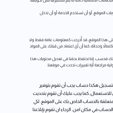
طاقات الائتمانية دائمًا ما يتم تشفيرها قبل تحويلها
ويات الموقع، أو أن تستخدم الخدمة أو أن تدخل
 على هذا الموقع، قد أُدرجت كمعلومات عامة فقط ولا
مالاً وحداثة، كما أن أي اعتماد من قبلك على المواد
جلك فحسب. إننا نحتفظ بحقنا في تعديل محتويات هذا
لية مراجعة أية تغييرات تحدث في موقعنا.
تسجيل هكذا حساب يجب أن تقوم بتوفير
للاستعمال, كما يجب عليك أن تقوم بتحديث
علقة بالحساب الخاص بك على الموقع. لكي
ساب في مكان امن. الرجاء ان تقوم بإبلاغنا