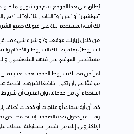
يُطلق على هذا الموقع اسم جونشور ويملك ويدير
“جونشور" أو "نحن" و" ‏الخاص بنا "، أو" لنا ")
لك أنت، المستخدم، بناءً على قبولك جميع الشر
من خلال زيارتك موقعنا و/أو شراء شيء منا، ف
الشروط)، بما فيها تلك الشروط والأحكام والس
مستخدمي الموقع، بمن فيهم المتصفحون والمور
اقرأ من فضلك شروط الخدمة هذه بعناية قبل دخ
موافقًا على أن تكون خاضعًا لشروط الخدمة هذه
استخدام أي من خدماته، وإن اعتبرت أن شرو
كما أن أية سمات أو منتجات أو خدمات تُضاف إ
وقت عبر دخول هذه الصفحة. إننا نحتفظ بحق تحد
الإلكتروني. إنك من يتحمل مسئولية الاطلاع عل