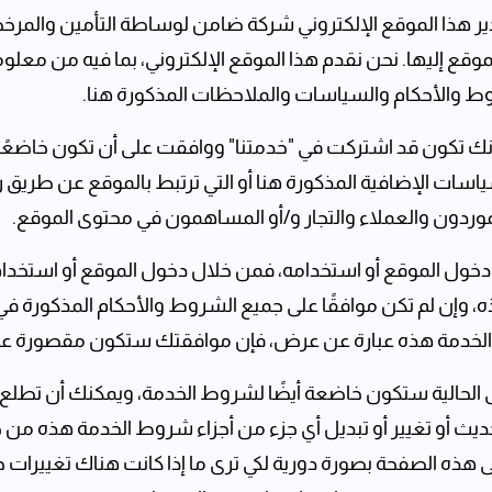
 هذا الموقع الإلكتروني شركة ضامن لوساطة التأمين والمرخصة 
 في الموقع إليها. نحن نقدم هذا الموقع الإلكتروني، بما فيه من
وط والأحكام والسياسات والملاحظات المذكورة هنا.
إنك تكون قد اشتركت في "خدمتنا" ووافقت على أن تكون خاضعًا 
ياسات الإضافية المذكورة هنا أو التي ترتبط بالموقع عن طريق
دون والعملاء والتجار و/أو المساهمون في محتوى الموقع.
ول الموقع أو استخدامه، فمن خلال دخول الموقع أو استخدام 
، وإن لم تكن موافقًا على جميع الشروط والأحكام المذكورة في
ط الخدمة هذه عبارة عن عرض، فإن موافقتك ستكون مقصورة 
لى الحالية ستكون خاضعة أيضًا لشروط الخدمة، ويمكنك أن تط
يث أو تغيير أو تبديل أي جزء من أجزاء شروط الخدمة هذه من خ
ى هذه الصفحة بصورة دورية لكي ترى ما إذا كانت هناك تغييرات