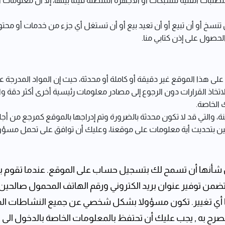
بات الفنية للشبكات أو الأجهزة المتصلة فيما بينها، إلا أن معلومات الب
ن تنسخ أو أن تبيع أو أن تعيد بيع أو أن تستغل أي جزء من خدمات أو محت
حصول على إذن كتابي منا.
على هذا الموقع غير دقيقة أو كاملة أو محدثة، حيث إن المواد المدرجة
خاذ القرارات دون الرجوع إلى مصادر معلومات رئيسية أخرى أكثر دقة واكت
الخاصة.
ة، والتي قد لا تكون محدثة بالضرورة وتم إدراجها بالموقع كمرجع من أ
تزمين بتحديث أية معلومات على موقعنا، وعليك أن توافق على تحمل مسؤو
أنها أن تسمح لك بتسجيل حساب على الموقع. عندما تقوم ب
 توفير عنوان بريد الكتروني ورقم الهاتف المحمول صالحين 
 أي تغيير. تكون مسؤولا بشكل شخصي عن جميع النشاطات المت
 به , يجب عليك أن تحتفظ بالمعلومات الخاصة بالدخول الى الح