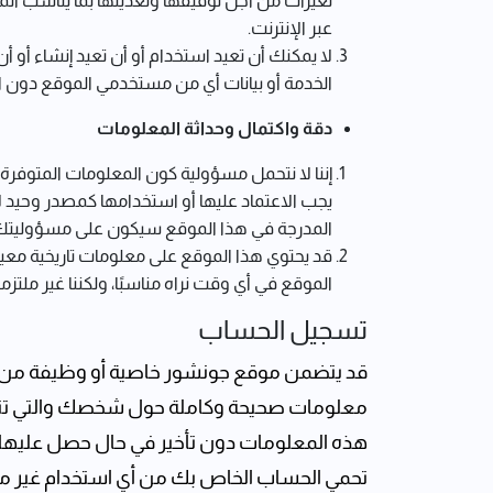
تغيرات من أجل توفيقها وتعديلها بما يناسب المتطل
عبر الإنترنت.
لا يمكنك أن تعيد استخدام أو أن تعيد إنشاء أو أ
الخدمة أو بيانات أي من مستخدمي الموقع دون ال
دقة واكتمال وحداثة المعلومات
إننا لا نتحمل مسؤولية كون المعلومات المتوفرة 
يجب الاعتماد عليها أو استخدامها كمصدر وحيد لات
المدرجة في هذا الموقع سيكون على مسؤوليتك 
قد يحتوي هذا الموقع على معلومات تاريخية معين
الموقع في أي وقت نراه مناسبًا، ولكننا غير مل
تسجيل الحساب
قد يتضمن موقع جونشور خاصية أو وظيفة من ش
معلومات صحيحة وكاملة حول شخصك والتي تتضمن
هذه المعلومات دون تأخير في حال حصل عليها
تحمي الحساب الخاص بك من أي استخدام غير مصرح