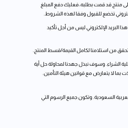
ى منتج قد قمت بطلبه، فعليك دفع المبلغ
إلكتروني تخضع للقبول وفقا لهذه الشروط.
ذا البريد الإلكتروني ‏ليس من أجل تأكيد
ة ‏الشراء. وسوف نبذل جهدنا ‏لمحاولة حل أية
ين.‏
ربية السعودية. وتكون جميع الرسوم التي