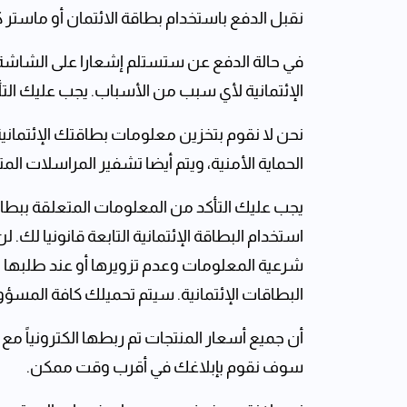
نقبل الدفع باستخدام بطاقة ‏الائتمان أو ماستر
في حالة الدفع عن ستستلم إشعارا على الشاشة ف
الإئتمانية لأي سبب من الأسباب. يجب عليك التأ
نحن لا نقوم بتخزين معلومات بطاقتك الإئتمانية
الحماية الأمنية، ويتم أيضا تشفير المراسلات ال
يجب عليك التأكد من المعلومات المتعلقة ببطاق
استخدام البطاقة الإئتمانية التابعة قانونيا 
شرعية المعلومات وعدم تزويرها أو عند طلبها 
البطاقات الإئتمانية. سيتم تحميلك كافة المس
أن جميع أسعار المنتجات ‏تم ربطها الكترونياً 
سوف نقوم ‏بإبلاغك في أقرب وقت ممكن‎.‎