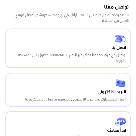
تواصل معنا
نسعد بخدمتك والإجابة على استفساراتك في أي وقت — جونشور أفضل موقع
تاميني في المملكة.
اتصل بنا
تواصل مع مركز خدمة العملاء عبر الرقم 8001244010 للحصول على المساندة
الفورية.
البريد الالكتروني
أرسل استفسارك عبر البريد الإلكتروني وسيقوم فريقنا بالرد عليك قريبًا.
ابدأ محادثة