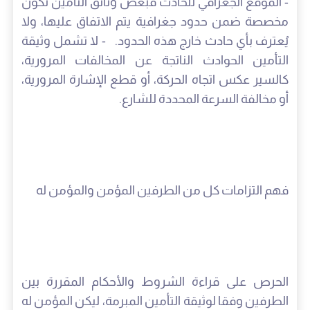
- الموقع الجغرافي للحادث فبعض وثائق التأمين تكون
مخصصة ضمن حدود جغرافية يتم الاتفاق عليها، ولا
يُعترف بأي حادث خارج هذه الحدود. - لا تشمل وثيقة
التأمين الحوادث الناتجة عن المخالفات المرورية،
كالسير عكس اتجاه الحركة، أو قطع الإشارة المرورية،
أو مخالفة السرعة المحددة للشارع.
فهم التزامات كل من الطرفين المؤمن والمؤمن له
الحرص على قراءة الشروط والأحكام المقررة بين
الطرفين وفقا لوثيقة التأمين المبرمة، ليكن المؤمن له