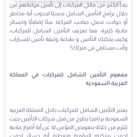
يلجأ الكثير من مالكي المركبات إلى تأمين مركباتهم من
خلال برامج التأمين الشامل تحسبًا لحدوث أية مخاطر
أو حوادث تحمل صاحب المركبة عبئا إِضَافِيًّا وخسائر
مادية كبيرة، فما تعريف التأمين الشامل للمركبات،
وكيف يمكنك التأمين و طباعة وثيقة تأمين للسيارات
وأنت مستلقي في منزلك؟
مفهوم التأمين الشامل للمركبات في المملكة
العربية السعودية
يعتبر التأمين الشامل للمركبات داخل المملكة العربية
السعودية برنامجا يطرح من قبل شركات التأمين حيث
تلتزم من خلاله بتعويض المؤمن له عن أية أضرار مادية
لحقت بمركبته المؤمنة وتغطية أية خسائر لحقت