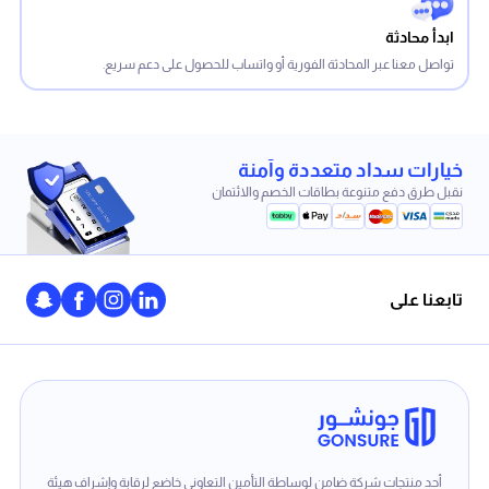
ابدأ محادثة
تواصل معنا عبر المحادثة الفورية أو واتساب للحصول على دعم سريع.
خيارات سداد متعددة وآمنة
نقبل طرق دفع متنوعة بطاقات الخصم والائتمان
تابعنا على
أحد منتجات شركة ضامن لوساطة التأمين التعاوني خاضع لرقابة وإشراف هيئة