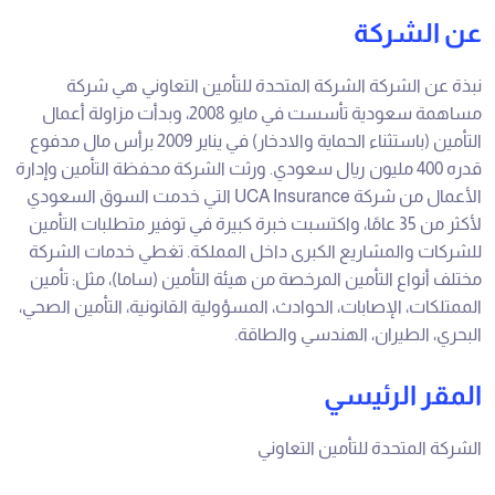
عن الشركة
نبذة عن الشركة الشركة المتحدة للتأمين التعاوني هي شركة
مساهمة سعودية تأسست في مايو 2008، وبدأت مزاولة أعمال
التأمين (باستثناء الحماية والادخار) في يناير 2009 برأس مال مدفوع
قدره 400 مليون ريال سعودي. ورثت الشركة محفظة التأمين وإدارة
الأعمال من شركة UCA Insurance التي خدمت السوق السعودي
لأكثر من 35 عامًا، واكتسبت خبرة كبيرة في توفير متطلبات التأمين
للشركات والمشاريع الكبرى داخل المملكة. تغطي خدمات الشركة
مختلف أنواع التأمين المرخصة من هيئة التأمين (ساما)، مثل: تأمين
الممتلكات، الإصابات، الحوادث، المسؤولية القانونية، التأمين الصحي،
البحري، الطيران، الهندسي والطاقة.
المقر الرئيسي
الشركة المتحدة للتأمين التعاوني